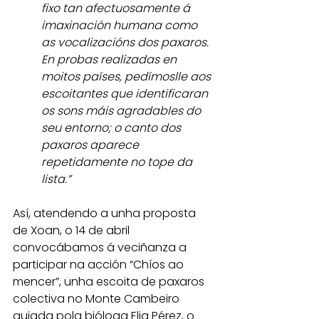
fixo tan afectuosamente á 
imaxinación humana como 
as vocalizacións dos paxaros. 
En probas realizadas en 
moitos países, pedímoslle aos 
escoitantes que identificaran 
os sons máis agradables do 
seu entorno; o canto dos 
paxaros aparece 
repetidamente no tope da 
lista.”
Así, atendendo a unha proposta 
de Xoan, o 14 de abril 
convocábamos á veciñanza a 
participar na acción “Chíos ao 
mencer”, unha escoita de paxaros 
colectiva no Monte Cambeiro 
guiada pola bióloga Elia Pérez, o 