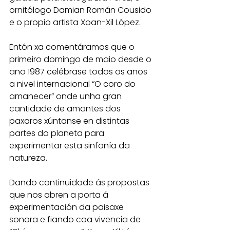
ornitólogo Damian Román Cousido 
e o propio artista Xoan-Xil López.
Entón xa comentáramos que o 
primeiro domingo de maio desde o 
ano 1987 celébrase todos os anos 
a nivel internacional “O coro do 
amanecer” onde unha gran 
cantidade de amantes dos 
paxaros xúntanse en distintas 
partes do planeta para 
experimentar esta sinfonía da 
natureza.
Dando continuidade ás propostas 
que nos abren a porta á 
experimentación da paisaxe 
sonora e fiando coa vivencia de 