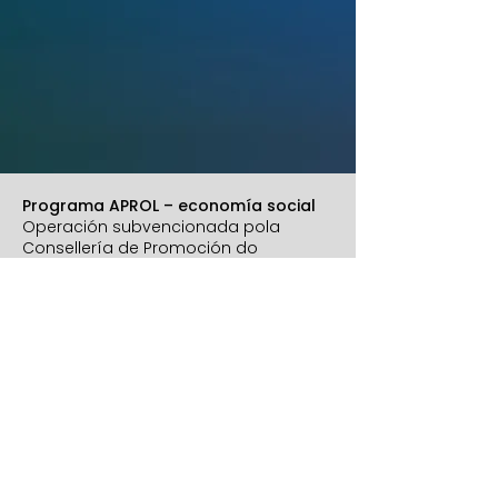
Programa APROL – economía social
Operación subvencionada pola
Consellería de Promoción do
Emprego e Igualdade e financiada
polo Ministerio de Traballo e
Economía Social